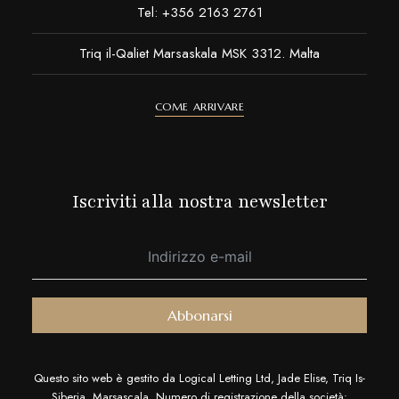
Tel: +356 2163 2761
Triq il-Qaliet Marsaskala MSK 3312. Malta
COME ARRIVARE
Iscriviti alla nostra newsletter
Abbonarsi
Questo sito web è gestito da Logical Letting Ltd, Jade Elise, Triq Is-
Siberja, Marsascala. Numero di registrazione della società: