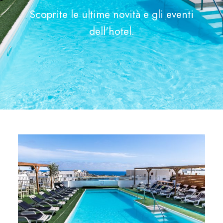
Scoprite le ultime novità e gli eventi
dell'hotel.