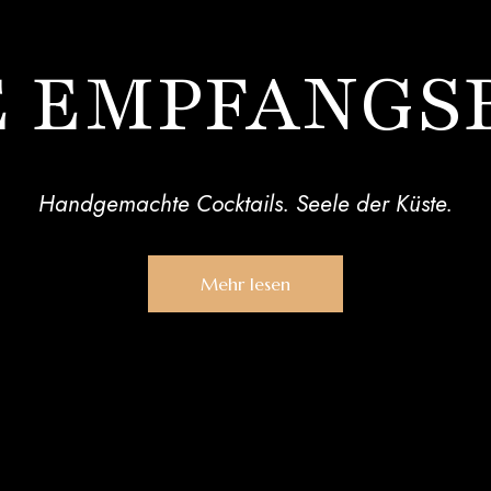
E EMPFANGS
Handgemachte Cocktails. Seele der Küste.
Mehr lesen