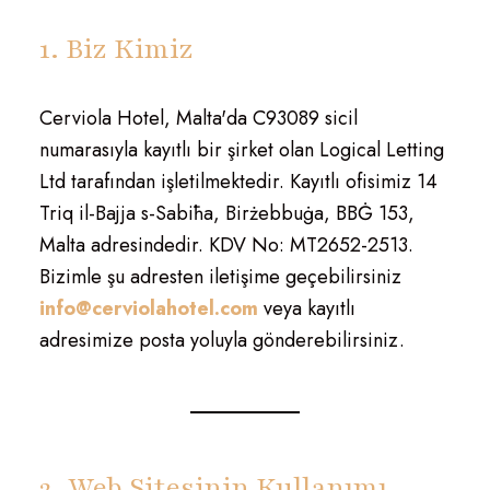
1. Biz Kimiz
Cerviola Hotel, Malta'da C93089 sicil
numarasıyla kayıtlı bir şirket olan Logical Letting
Ltd tarafından işletilmektedir. Kayıtlı ofisimiz 14
Triq il-Bajja s-Sabiħa, Birżebbuġa, BBĠ 153,
Malta adresindedir. KDV No: MT2652-2513.
Bizimle şu adresten iletişime geçebilirsiniz
info@cerviolahotel.com
veya kayıtlı
adresimize posta yoluyla gönderebilirsiniz.
2. Web Sitesinin Kullanımı