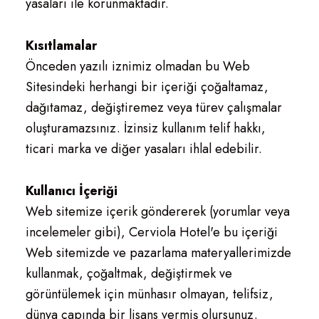
yasaları ile korunmaktadır.
Kısıtlamalar
Önceden yazılı iznimiz olmadan bu Web
Sitesindeki herhangi bir içeriği çoğaltamaz,
dağıtamaz, değiştiremez veya türev çalışmalar
oluşturamazsınız. İzinsiz kullanım telif hakkı,
ticari marka ve diğer yasaları ihlal edebilir.
Kullanıcı İçeriği
Web sitemize içerik göndererek (yorumlar veya
incelemeler gibi), Cerviola Hotel'e bu içeriği
Web sitemizde ve pazarlama materyallerimizde
kullanmak, çoğaltmak, değiştirmek ve
görüntülemek için münhasır olmayan, telifsiz,
dünya çapında bir lisans vermiş olursunuz.