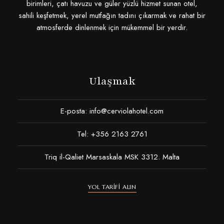
birimleri, çatı havuzu ve güler yüzlü hizmet sunan otel,
sahili keşfetmek, yerel mutfağın tadını çıkarmak ve rahat bir
atmosferde dinlenmek için mükemmel bir yerdir.
Ulaşmak
E-posta:
info@cerviolahotel.com
Tel: +356 2163 2761
Triq il-Qaliet Marsaskala MSK 3312. Malta
YOL TARIFI ALIN