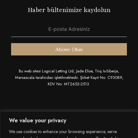
Haber bültenimize kaydolun
Abone Olun
Bu web sitesi Logical Letting Ltd, Jade Elise, Triq Is-Siberja,
Marsascala tarafından işletilmektedir. Şirket Kayıt No: C93089,
KDV No: MT2652-2513.
We value your privacy
GIZLILIK POLITIKASI
ÇEREZLER
ŞARTLAR
We use cookies to enhance your browsing experience, serve