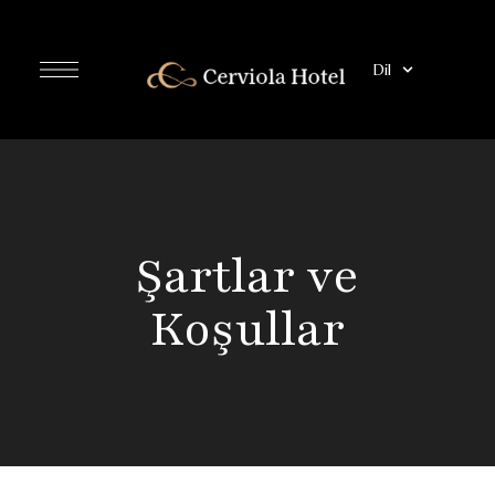
Dil
Şartlar ve
Koşullar