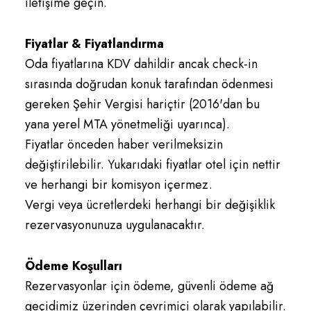
iletişime geçin.
Fiyatlar & Fiyatlandırma
Oda fiyatlarına KDV dahildir ancak check-in
sırasında doğrudan konuk tarafından ödenmesi
gereken Şehir Vergisi hariçtir (2016'dan bu
yana yerel MTA yönetmeliği uyarınca).
Fiyatlar önceden haber verilmeksizin
değiştirilebilir. Yukarıdaki fiyatlar otel için nettir
ve herhangi bir komisyon içermez.
Vergi veya ücretlerdeki herhangi bir değişiklik
rezervasyonunuza uygulanacaktır.
Ödeme Koşulları
Rezervasyonlar için ödeme, güvenli ödeme ağ
geçidimiz üzerinden çevrimiçi olarak yapılabilir.