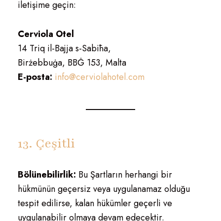
iletişime geçin:
Cerviola Otel
14 Triq il-Bajja s-Sabiħa,
Birżebbuġa, BBĠ 153, Malta
E-posta:
info@cerviolahotel.com
13. Çeşitli
Bölünebilirlik:
Bu Şartların herhangi bir
hükmünün geçersiz veya uygulanamaz olduğu
tespit edilirse, kalan hükümler geçerli ve
uygulanabilir olmaya devam edecektir.